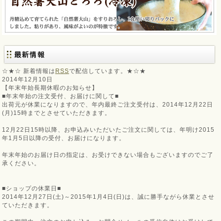
☆★☆ 新着情報は
RSS
で配信しています。★☆★
2014年12月10日
【年末年始長期休暇のお知らせ】
■年末年始の注文受付、お届けに関して■
出荷元が休業になりますので、年内最終ご注文受付は、2014年12月22日
(月)15時までとさせていただきます。
12月22日15時以降、お申込みいただいたご注文に関しては、年明け2015
年1月5日以降の受付、お届けになります。
年末年始のお届け日の指定は、お受けできない場合もございますのでご了
承ください。
■ショップの休業日■
2014年12月27日(土)～2015年1月4日(日)は、誠に勝手ながら休業とさせ
ていただきます。