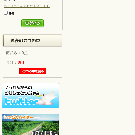
パスワードを忘れた方はこちら
商品数：0点
合計：
0円