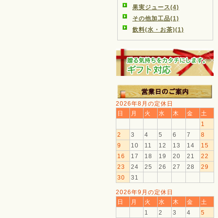
果実ジュース(4)
その他加工品(1)
飲料(水・お茶)(1)
2026年8月の定休日
日
月
火
水
木
金
土
1
2
3
4
5
6
7
8
9
10
11
12
13
14
15
16
17
18
19
20
21
22
23
24
25
26
27
28
29
30
31
2026年9月の定休日
日
月
火
水
木
金
土
1
2
3
4
5